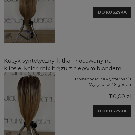
DO KOSZYKA
Kucyk syntetyczny, kitka, mocowany na
klipsie, kolor: mix brązu z ciepłym blondem
Dostępność:
na wyczerpaniu
Wysyłka w:
48 godzin
110,00 zł
DO KOSZYKA