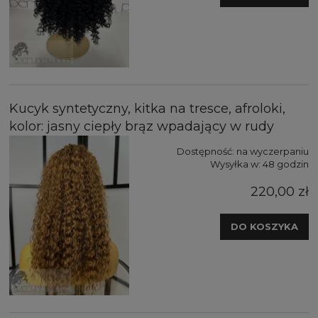
Kucyk syntetyczny, kitka na tresce, afroloki,
kolor: jasny ciepły brąz wpadający w rudy
Dostępność:
na wyczerpaniu
Wysyłka w:
48 godzin
220,00 zł
DO KOSZYKA