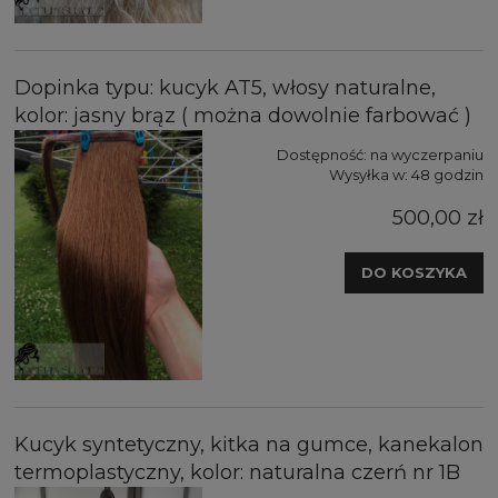
Dopinka typu: kucyk AT5, włosy naturalne,
kolor: jasny brąz ( można dowolnie farbować )
Dostępność:
na wyczerpaniu
Wysyłka w:
48 godzin
500,00 zł
DO KOSZYKA
Kucyk syntetyczny, kitka na gumce, kanekalon
termoplastyczny, kolor: naturalna czerń nr 1B