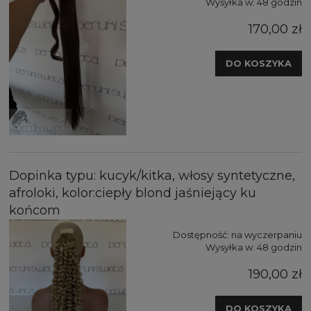
Wysyłka w:
48 godzin
170,00 zł
DO KOSZYKA
Dopinka typu: kucyk/kitka, włosy syntetyczne,
afroloki, kolor:ciepły blond jaśniejący ku
końcom
Dostępność:
na wyczerpaniu
Wysyłka w:
48 godzin
190,00 zł
DO KOSZYKA