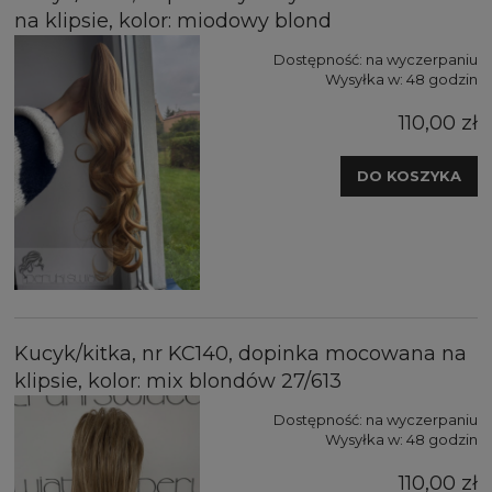
na klipsie, kolor: miodowy blond
Dostępność:
na wyczerpaniu
Wysyłka w:
48 godzin
110,00 zł
DO KOSZYKA
Kucyk/kitka, nr KC140, dopinka mocowana na
klipsie, kolor: mix blondów 27/613
Dostępność:
na wyczerpaniu
Wysyłka w:
48 godzin
110,00 zł