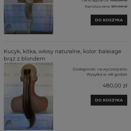
Cena regularna:
700,00 zł
Najniższa cena:
599,00 zł
DO KOSZYKA
Kucyk, kitka, włosy naturalne, kolor: baleiage
brąz z blondem
Dostępność:
na wyczerpaniu
Wysyłka w:
48 godzin
480,00 zł
DO KOSZYKA