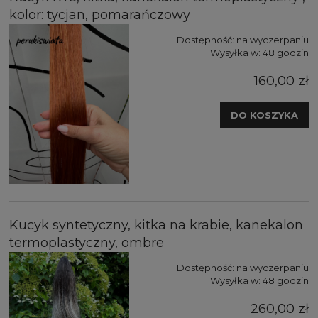
kolor: tycjan, pomarańczowy
Dostępność:
na wyczerpaniu
Wysyłka w:
48 godzin
160,00 zł
DO KOSZYKA
Kucyk syntetyczny, kitka na krabie, kanekalon
termoplastyczny, ombre
Dostępność:
na wyczerpaniu
Wysyłka w:
48 godzin
260,00 zł