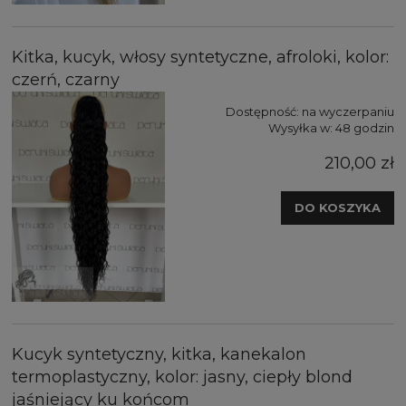
Kitka, kucyk, włosy syntetyczne, afroloki, kolor:
czerń, czarny
Dostępność:
na wyczerpaniu
Wysyłka w:
48 godzin
210,00 zł
DO KOSZYKA
Kucyk syntetyczny, kitka, kanekalon
termoplastyczny, kolor: jasny, ciepły blond
jaśniejący ku końcom