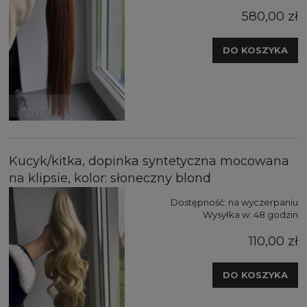
580,00 zł
DO KOSZYKA
Kucyk/kitka, dopinka syntetyczna mocowana
na klipsie, kolor: słoneczny blond
Dostępność:
na wyczerpaniu
Wysyłka w:
48 godzin
110,00 zł
DO KOSZYKA