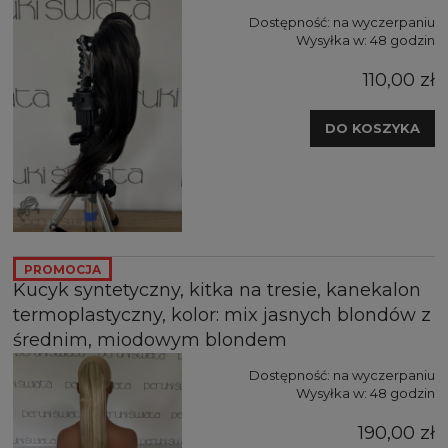
Dostępność:
na wyczerpaniu
Wysyłka w:
48 godzin
110,00 zł
DO KOSZYKA
PROMOCJA
Kucyk syntetyczny, kitka na tresie, kanekalon
termoplastyczny, kolor: mix jasnych blondów z
średnim, miodowym blondem
Dostępność:
na wyczerpaniu
Wysyłka w:
48 godzin
190,00 zł