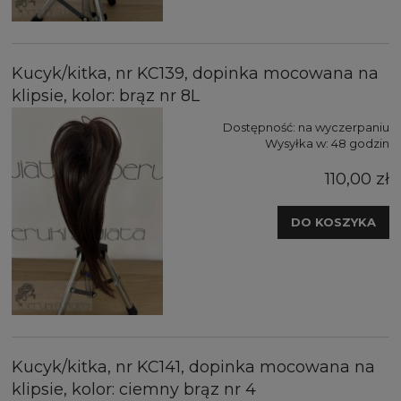
Kucyk/kitka, nr KC139, dopinka mocowana na
klipsie, kolor: brąz nr 8L
Dostępność:
na wyczerpaniu
Wysyłka w:
48 godzin
110,00 zł
DO KOSZYKA
Kucyk/kitka, nr KC141, dopinka mocowana na
klipsie, kolor: ciemny brąz nr 4