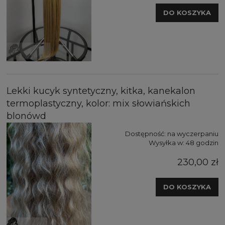
DO KOSZYKA
Lekki kucyk syntetyczny, kitka, kanekalon
termoplastyczny, kolor: mix słowiańskich
blonówd
Dostępność:
na wyczerpaniu
Wysyłka w:
48 godzin
230,00 zł
DO KOSZYKA