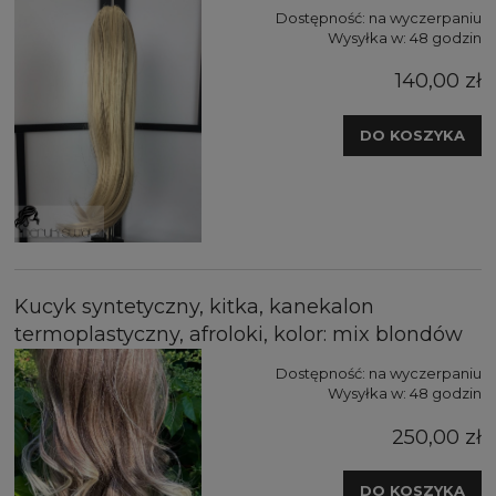
Dostępność:
na wyczerpaniu
Wysyłka w:
48 godzin
140,00 zł
DO KOSZYKA
Kucyk syntetyczny, kitka, kanekalon
termoplastyczny, afroloki, kolor: mix blondów
Dostępność:
na wyczerpaniu
Wysyłka w:
48 godzin
250,00 zł
DO KOSZYKA