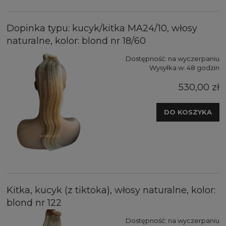
Dopinka typu: kucyk/kitka MA24/10, włosy
naturalne, kolor: blond nr 18/60
Dostępność:
na wyczerpaniu
Wysyłka w:
48 godzin
530,00 zł
DO KOSZYKA
Kitka, kucyk (z tiktoka), włosy naturalne, kolor:
blond nr 122
Dostępność:
na wyczerpaniu