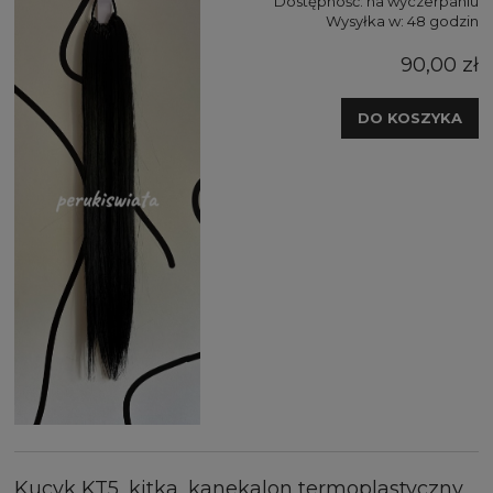
Dostępność:
na wyczerpaniu
Wysyłka w:
48 godzin
90,00 zł
DO KOSZYKA
Kucyk KT5, kitka, kanekalon termoplastyczny ,