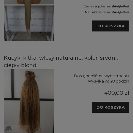
Cena regularna:
240,00 zł
Najniższa cena:
240,00 zł
DO KOSZYKA
Kucyk, kitka, włosy naturalne, kolor: średni,
ciepły blond
Dostępność:
na wyczerpaniu
Wysyłka w:
48 godzin
400,00 zł
DO KOSZYKA