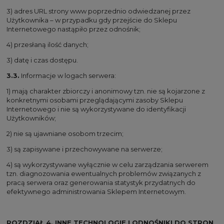
3) adres URL strony www poprzednio odwiedzanej przez
Użytkownika – w przypadku gdy przejście do Sklepu
Internetowego nastąpiło przez odnośnik;
4) przesłaną ilość danych;
3) datę i czas dostępu.
3.3.
Informacje w logach serwera:
1) mają charakter zbiorczy i anonimowy tzn. nie są kojarzone z
konkretnymi osobami przeglądającymi zasoby Sklepu
Internetowego i nie są wykorzystywane do identyfikacji
Użytkowników;
2) nie są ujawniane osobom trzecim;
3) są zapisywane i przechowywane na serwerze;
4) są wykorzystywane wyłącznie w celu zarządzania serwerem
tzn. diagnozowania ewentualnych problemów związanych z
pracą serwera oraz generowania statystyk przydatnych do
efektywnego administrowania Sklepem Internetowym.
ROZDZIAŁ 4. INNE TECHNOLOGIE I ODNOŚNIKI DO STRON