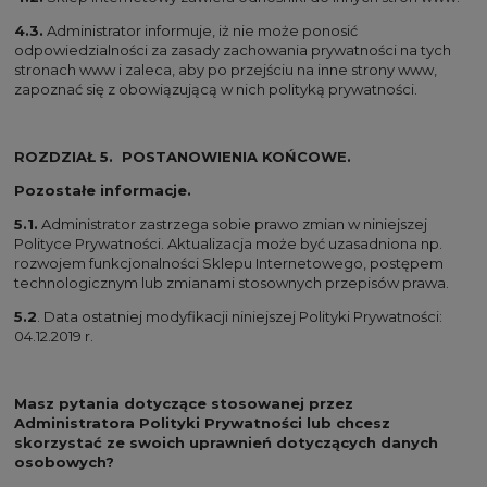
4.3.
Administrator informuje, iż nie może ponosić
odpowiedzialności za zasady zachowania prywatności na tych
stronach www i zaleca, aby po przejściu na inne strony www,
zapoznać się z obowiązującą w nich polityką prywatności.
ROZDZIAŁ 5. POSTANOWIENIA KOŃCOWE.
Pozostałe informacje.
5.1.
Administrator zastrzega sobie prawo zmian w niniejszej
Polityce Prywatności. Aktualizacja może być uzasadniona np.
rozwojem funkcjonalności Sklepu Internetowego, postępem
technologicznym lub zmianami stosownych przepisów prawa.
5.2
. Data ostatniej modyfikacji niniejszej Polityki Prywatności:
04.12.2019 r.
Masz pytania dotyczące stosowanej przez
Administratora Polityki Prywatności lub chcesz
skorzystać ze swoich uprawnień dotyczących danych
osobowych?