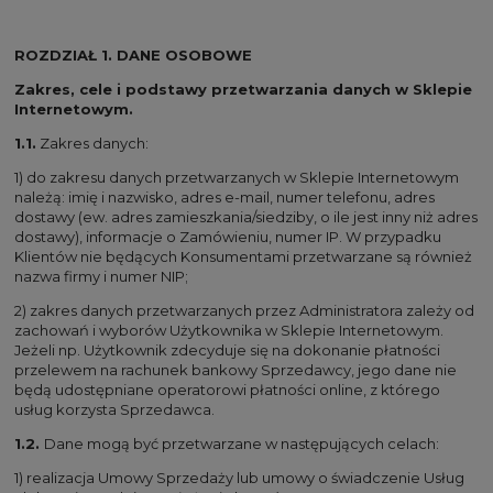
ROZDZIAŁ 1. DANE OSOBOWE
Zakres, cele i podstawy przetwarzania danych w Sklepie
Internetowym.
1.1.
Zakres danych:
1) do zakresu danych przetwarzanych w Sklepie Internetowym
należą: imię i nazwisko, adres e-mail, numer telefonu, adres
dostawy (ew. adres zamieszkania/siedziby, o ile jest inny niż adres
dostawy), informacje o Zamówieniu, numer IP. W przypadku
Klientów nie będących Konsumentami przetwarzane są również
nazwa firmy i numer NIP;
2) zakres danych przetwarzanych przez Administratora zależy od
zachowań i wyborów Użytkownika w Sklepie Internetowym.
Jeżeli np. Użytkownik zdecyduje się na dokonanie płatności
przelewem na rachunek bankowy Sprzedawcy, jego dane nie
będą udostępniane operatorowi płatności online, z którego
usług korzysta Sprzedawca.
1.2.
Dane mogą być przetwarzane w następujących celach:
1) realizacja Umowy Sprzedaży lub umowy o świadczenie Usług