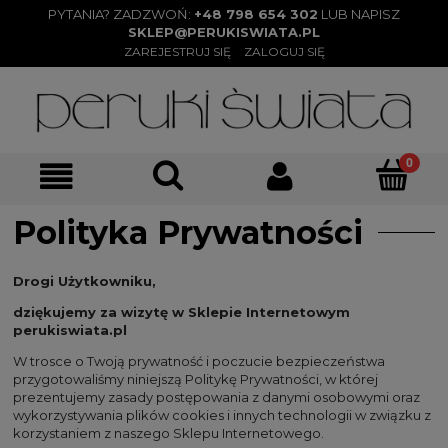
PYTANIA? ZADZWOŃ:
+48 798 654 302
LUB NAPISZ
SKLEP@PERUKISWIATA.PL
ZAREJESTRUJ SIĘ
ZALOGUJ SIĘ
Polityka Prywatności
Drogi Użytkowniku,
dziękujemy za wizytę w Sklepie Internetowym
perukiswiata.pl
W trosce o Twoją prywatność i poczucie bezpieczeństwa
przygotowaliśmy niniejszą Politykę Prywatności, w której
prezentujemy zasady postępowania z danymi osobowymi oraz
wykorzystywania plików cookies i innych technologii w związku z
korzystaniem z naszego Sklepu Internetowego.