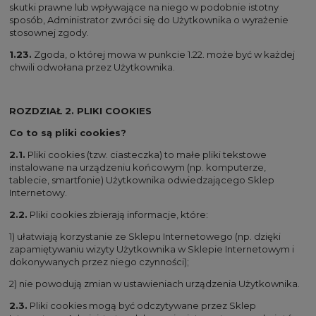
skutki prawne lub wpływające na niego w podobnie istotny
sposób, Administrator zwróci się do Użytkownika o wyrażenie
stosownej zgody.
1.23.
Zgoda, o której mowa w punkcie 1.22. może być w każdej
chwili odwołana przez Użytkownika.
ROZDZIAŁ 2. PLIKI COOKIES
Co to są pliki cookies?
2.1.
Pliki cookies (tzw. ciasteczka) to małe pliki tekstowe
instalowane na urządzeniu końcowym (np. komputerze,
tablecie, smartfonie) Użytkownika odwiedzającego Sklep
Internetowy.
2.2.
Pliki cookies zbierają informacje, które:
1) ułatwiają korzystanie ze Sklepu Internetowego (np. dzięki
zapamiętywaniu wizyty Użytkownika w Sklepie Internetowym i
dokonywanych przez niego czynności);
2) nie powodują zmian w ustawieniach urządzenia Użytkownika.
2.3.
Pliki cookies mogą być odczytywane przez Sklep