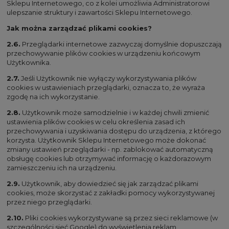
Sklepu Internetowego, co z kolei umożliwia Administratorowi
ulepszanie struktury i zawartości Sklepu Internetowego.
Jak można zarządzać plikami cookies?
2.6.
Przeglądarki internetowe zazwyczaj domyślnie dopuszczają
przechowywanie plików cookies w urządzeniu końcowym
Użytkownika.
2.7.
Jeśli Użytkownik nie wyłączy wykorzystywania plików
cookies w ustawieniach przeglądarki, oznacza to, że wyraża
zgodę na ich wykorzystanie.
2.8.
Użytkownik może samodzielnie i w każdej chwili zmienić
ustawienia plików cookies w celu określenia zasad ich
przechowywania i uzyskiwania dostępu do urządzenia, z którego
korzysta. Użytkownik Sklepu Internetowego może dokonać
zmiany ustawień przeglądarki - np. zablokować automatyczną
obsługę cookies lub otrzymywać informację o każdorazowym
zamieszczeniu ich na urządzeniu.
2.9.
Użytkownik, aby dowiedzieć się jak zarządzać plikami
cookies, może skorzystać z zakładki pomocy wykorzystywanej
przez niego przeglądarki.
2.10.
Pliki cookies wykorzystywane są przez sieci reklamowe (w
szczególności sieć Google) do wyświetlenia reklam