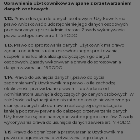
Uprawnienia Użytkowników związane z przetwarzaniem
danych osobowych.
1.12.
Prawo dostępu do danych osobowych: Użytkownik ma
prawo wnioskować o udostępnienie jego danych osobowych
przetwarzanych przez Administratora. Zasady wykonywania
prawa dostępu zawiera art. 15 RODO.
1.13.
Prawo do sprostowania danych: Użytkownik ma prawo
żądania od Administratora niezwłocznego sprostowania,
uzupełnienia lub aktualizacji dotyczących go danych
osobowych. Zasady wykonywania prawa do sprostowania
danych zawiera art. 16 RODO.
1.14.
Prawo do usunięcia danych („prawo do bycia
zapomnianym”): Użytkownik ma prawo - o ile zachodzą
okoliczności przewidziane prawem – do żądania od
Administratora usunięcia dotyczących go danych osobowych. W
zależności od sytuacji: Administrator dokonuje niezwłocznego
usunięcia danych lub odmawia realizacji tej czynności, jeżeli
istnieją podstawy prawne do dalszego przetwarzania danych
Użytkownika i są one nadrzędne wobec jego interesów. Zasady
wykonywania prawa do usunięcia danych zawiera art. 17 RODO.
1.15
. Prawo do ograniczenia przetwarzania: Użytkownik ma
prawo do ograniczenia przetwarzania jego danych.