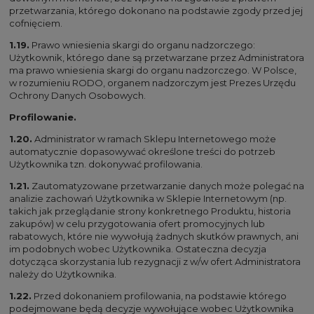
przetwarzania, którego dokonano na podstawie zgody przed jej
cofnięciem.
1.19.
Prawo wniesienia skargi do organu nadzorczego:
Użytkownik, którego dane są przetwarzane przez Administratora
ma prawo wniesienia skargi do organu nadzorczego. W Polsce,
w rozumieniu RODO, organem nadzorczym jest Prezes Urzędu
Ochrony Danych Osobowych.
Profilowanie.
1.20.
Administrator w ramach Sklepu Internetowego może
automatycznie dopasowywać określone treści do potrzeb
Użytkownika tzn. dokonywać profilowania.
1.21.
Zautomatyzowane przetwarzanie danych może polegać na
analizie zachowań Użytkownika w Sklepie Internetowym (np.
takich jak przeglądanie strony konkretnego Produktu, historia
zakupów) w celu przygotowania ofert promocyjnych lub
rabatowych, które nie wywołują żadnych skutków prawnych, ani
im podobnych wobec Użytkownika. Ostateczna decyzja
dotycząca skorzystania lub rezygnacji z w/w ofert Administratora
należy do Użytkownika.
1.22.
Przed dokonaniem profilowania, na podstawie którego
podejmowane będą decyzje wywołujące wobec Użytkownika