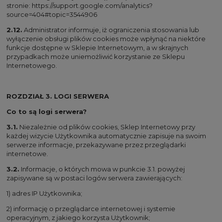
stronie:
https://support.google.com/analytics?
source=404#topic=3544906
2.12.
Administrator informuje, iż ograniczenia stosowania lub
wyłączenie obsługi plików cookies może wpłynąć na niektóre
funkcje dostępne w Sklepie Internetowym, a w skrajnych
przypadkach może uniemożliwić korzystanie ze Sklepu
Internetowego.
ROZDZIAŁ 3. LOGI SERWERA
Co to są logi serwera?
3.1.
Niezależnie od plików cookies, Sklep Internetowy przy
każdej wizycie Użytkownika automatycznie zapisuje na swoim
serwerze informacje, przekazywane przez przeglądarki
internetowe.
3.2.
Informacje, o których mowa w punkcie 3.1. powyżej
zapisywane są w postaci logów serwera zawierających:
1) adres IP Użytkownika;
2) informację o przeglądarce internetowej i systemie
operacyjnym, z jakiego korzysta Użytkownik;