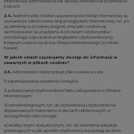
Internetowy Administratora lub serwisy internetowe podmiotów
trzecich.
2.4.
Niektóre pliki cookies używane przez Sklep Internetowy są
usuwane po zakończeniu sesji przeglądarki internetowej, tzn. po
jej zamknięciu (cookies sesyjne), inne pliki cookies są
zachowywane na urządzeniu końcowym Użytkownika i
umożliwiają rozpoznanie przeglądarki Użytkownika przy
kolejnym wejściu na strony Sklepu Internetowego (cookies
trwałe).
W jakich celach uzyskujemy dostęp do informacji w
zawartych w plikach cookies?
2.5.
Administrator wykorzystuje pliki cookies w celu:
1) zapamiętywania zawartości koszyka;
2) pokazywania Użytkownikowi faktu zalogowania w Sklepie
Internetowym;
3) remarketingowym, tzn. do wyświetlania Użytkownikowi
dopasowanych materiałów w sieciach reklamowych, w
szczególności sieci Google;
4) analitycznym i statystycznym, tzn. do tworzenia statystyk
pokazujących w jaki sposób Użytkownicy korzystają ze stron