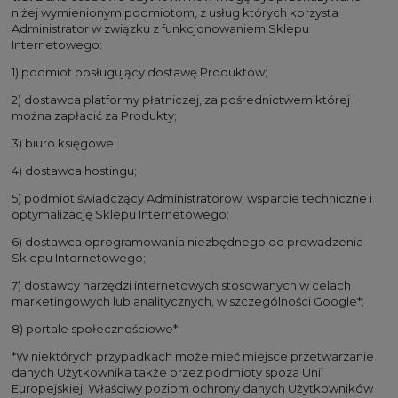
niżej wymienionym podmiotom, z usług których korzysta
Administrator w związku z funkcjonowaniem Sklepu
Internetowego:
1) podmiot obsługujący dostawę Produktów;
2) dostawca platformy płatniczej, za pośrednictwem której
można zapłacić za Produkty;
3) biuro księgowe;
4) dostawca hostingu;
5) podmiot świadczący Administratorowi wsparcie techniczne i
optymalizację Sklepu Internetowego;
6) dostawca oprogramowania niezbędnego do prowadzenia
Sklepu Internetowego;
7) dostawcy narzędzi internetowych stosowanych w celach
marketingowych lub analitycznych, w szczególności Google*;
8) portale społecznościowe*.
*W niektórych przypadkach może mieć miejsce przetwarzanie
danych Użytkownika także przez podmioty spoza Unii
Europejskiej. Właściwy poziom ochrony danych Użytkowników