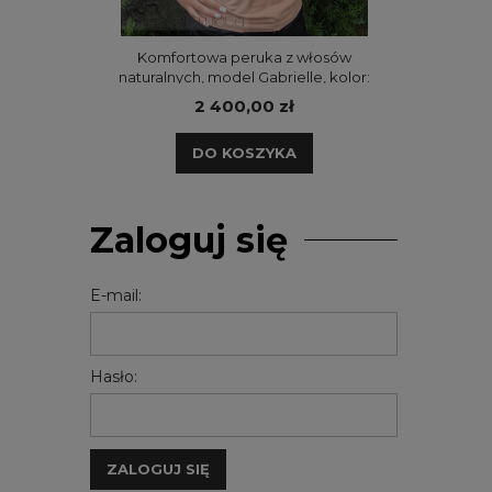
Komfortowa peruka z włosów
naturalnych, model Gabrielle, kolor:
słowiański blond z odrostem
2 400,00 zł
DO KOSZYKA
Zaloguj się
E-mail:
Hasło:
ZALOGUJ SIĘ