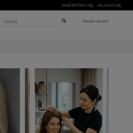
ZAREJESTRUJ SIĘ
ZALOGUJ SIĘ
Koszyk:
(pusty)