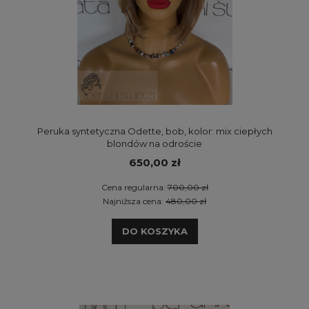
Peruka syntetyczna Odette, bob, kolor: mix ciepłych
blondów na odroście
650,00 zł
Cena regularna:
700,00 zł
Najniższa cena:
480,00 zł
DO KOSZYKA