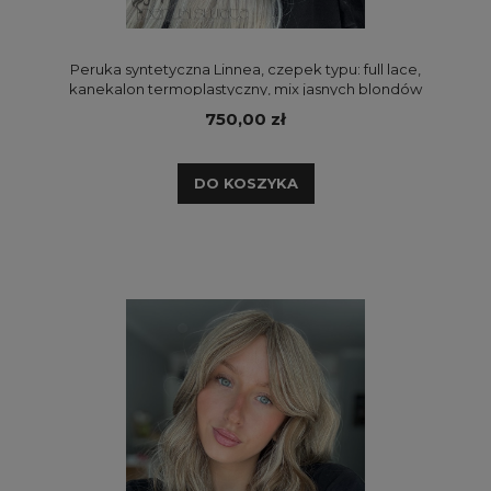
Peruka syntetyczna Linnea, czepek typu: full lace,
kanekalon termoplastyczny, mix jasnych blondów
jaśniejących ku końcom
750,00 zł
DO KOSZYKA