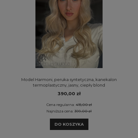
Model Harmoni, peruka syntetyczna, kanekalon
termoplastyczny, jasny, ciepły blond
390,00 zł
Cena regularna:
415,00 zł
Najniższa cena:
399,00 zł
DO KOSZYKA