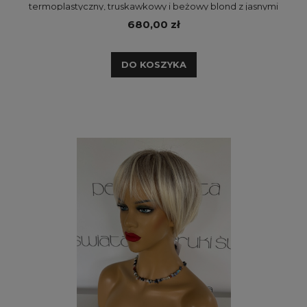
termoplastyczny, truskawkowy i beżowy blond z jasnymi
pasemkami na odroście
680,00 zł
DO KOSZYKA