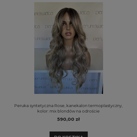
Peruka syntetyczna Rose, kanekalon termoplastyczny,
kolor: mix blondów na odroście
590,00 zł
DO KOSZYKA