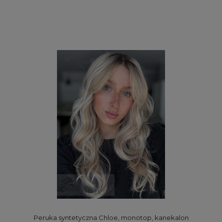
Peruka syntetyczna Chloe, monotop, kanekalon