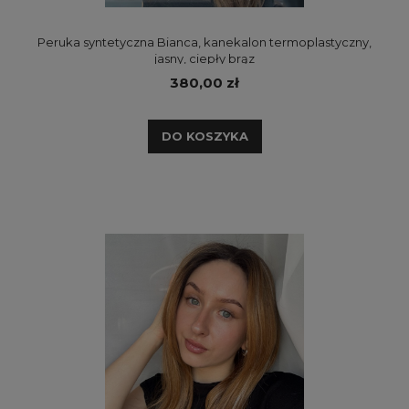
Peruka syntetyczna Bianca, kanekalon termoplastyczny,
jasny, ciepły brąz
380,00 zł
DO KOSZYKA