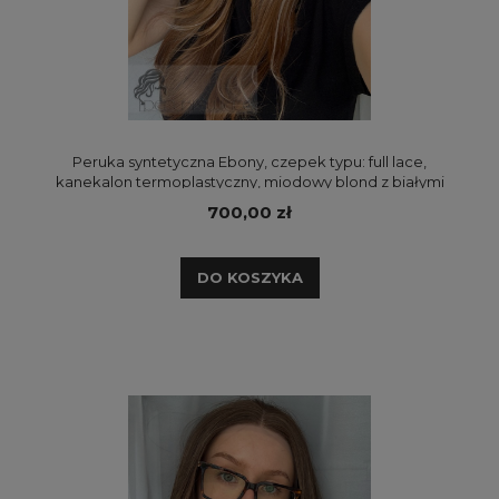
Peruka syntetyczna Ebony, czepek typu: full lace,
kanekalon termoplastyczny, miodowy blond z białymi
blond pasemkami na odroście
700,00 zł
DO KOSZYKA