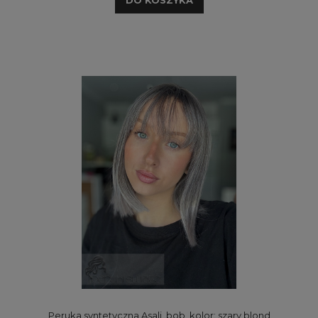
Peruka syntetyczna Asali, bob, kolor: szary blond