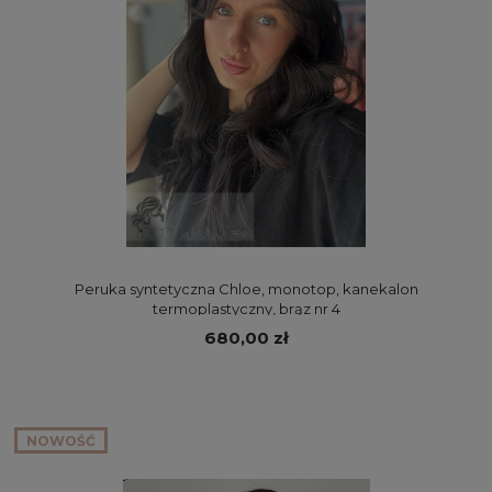
Peruka syntetyczna Chloe, monotop, kanekalon
termoplastyczny, brąz nr 4
680,00 zł
NOWOŚĆ