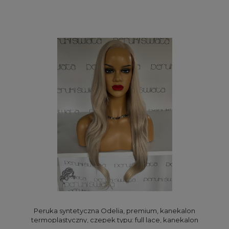
Peruka syntetyczna Odelia, premium, kanekalon
termoplastyczny, czepek typu: full lace, kanekalon
termoplastyczny, jasny blond jaśniejących ku końcom