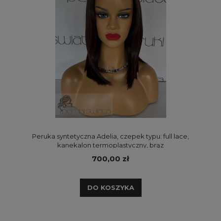
Peruka syntetyczna Adelia, czepek typu: full lace,
kanekalon termoplastyczny, brąz
700,00 zł
DO KOSZYKA