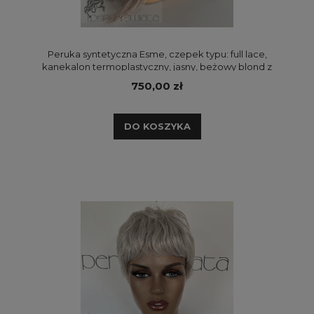
Peruka syntetyczna Esme, czepek typu: full lace,
kanekalon termoplastyczny, jasny, beżowy blond z
białymi blond przodami i refleksami
750,00 zł
DO KOSZYKA