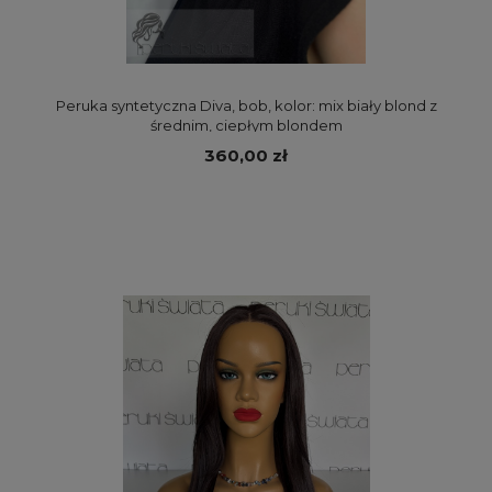
Peruka syntetyczna Diva, bob, kolor: mix biały blond z
średnim, ciepłym blondem
360,00 zł