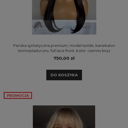
Peruka syntetyczna premium, model Isolde, kanekalon
termoplastyczny, full lace front, kolor: ciemny brąz
750,00 zł
DO KOSZYKA
PROMOCJA