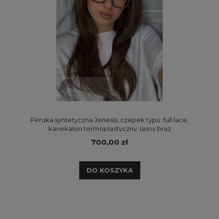
Peruka syntetyczna Jenesis, czepek typu: full lace,
kanekalon termoplastyczny, jasny brąz
700,00 zł
DO KOSZYKA