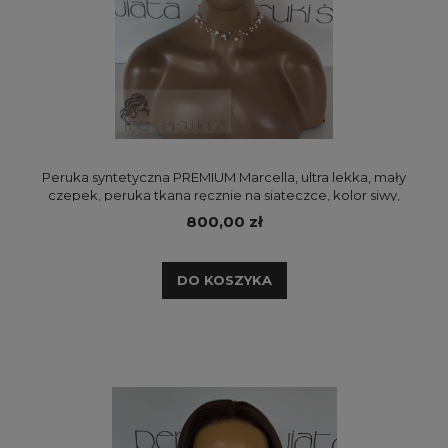
Peruka syntetyczna PREMIUM Marcella, ultra lekka, mały
czepek, peruka tkana ręcznie na siateczce, kolor siwy,
szary blond
800,00 zł
DO KOSZYKA