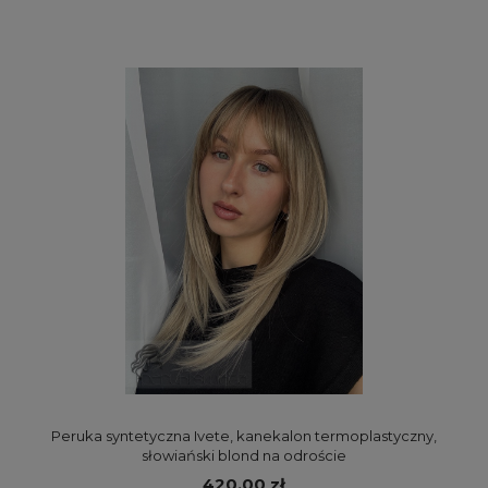
Peruka syntetyczna Ivete, kanekalon termoplastyczny,
słowiański blond na odroście
420,00 zł