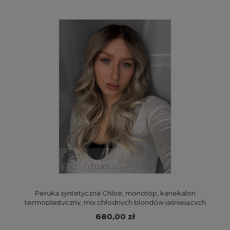
Peruka syntetyczna Chloe, monotop, kanekalon
termoplastyczny, mix chłodnych blondów jaśniejących
ku końcom na odroście
680,00 zł