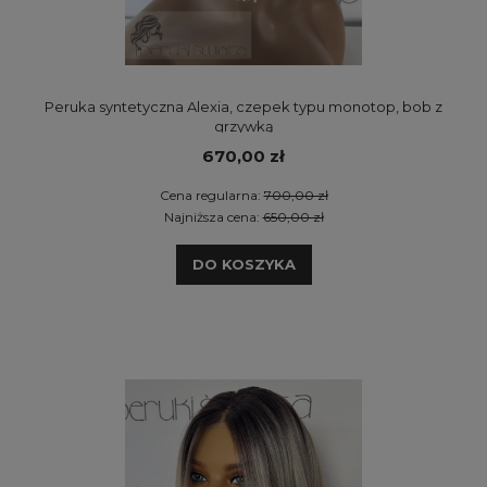
Peruka syntetyczna Alexia, czepek typu monotop, bob z
grzywką
670,00 zł
Cena regularna:
700,00 zł
Najniższa cena:
650,00 zł
DO KOSZYKA