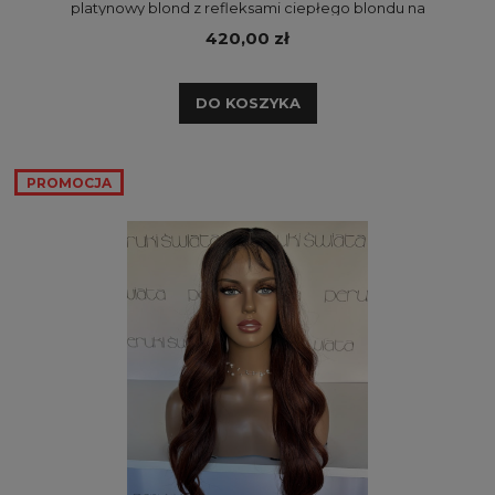
platynowy blond z refleksami ciepłego blondu na
odroście
420,00 zł
DO KOSZYKA
PROMOCJA