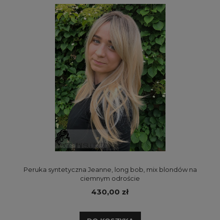
Peruka syntetyczna Jeanne, long bob, mix blondów na
ciemnym odroście
430,00 zł