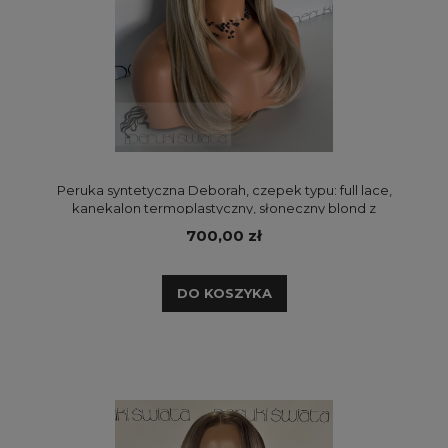
Peruka syntetyczna Deborah, czepek typu: full lace,
kanekalon termoplastyczny, słoneczny blond z
chłodnymi blond pasemkami
700,00 zł
DO KOSZYKA