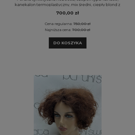
kanekalon termoplastyczny, mix średni, ciepły blond z
białym blondem
700,00 zł
Cena regularna:
750,00 zł
Najniższa cena:
700,00 zł
DO KOSZYKA