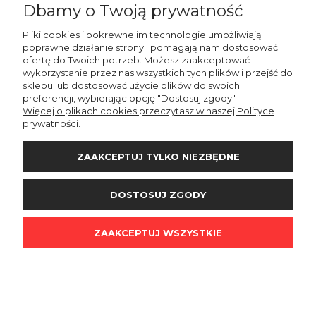
Dbamy o Twoją prywatność
DO KOSZYKA
Pliki cookies i pokrewne im technologie umożliwiają
poprawne działanie strony i pomagają nam dostosować
ofertę do Twoich potrzeb. Możesz zaakceptować
wykorzystanie przez nas wszystkich tych plików i przejść do
PROMOCJA
sklepu lub dostosować użycie plików do swoich
preferencji, wybierając opcję "Dostosuj zgody".
Więcej o plikach cookies przeczytasz w naszej Polityce
prywatności.
ZAAKCEPTUJ TYLKO NIEZBĘDNE
DOSTOSUJ ZGODY
ZAAKCEPTUJ WSZYSTKIE