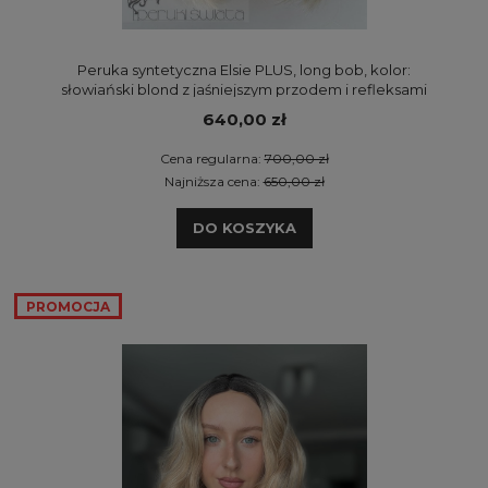
Peruka syntetyczna Elsie PLUS, long bob, kolor:
słowiański blond z jaśniejszym przodem i refleksami
640,00 zł
Cena regularna:
700,00 zł
Najniższa cena:
650,00 zł
DO KOSZYKA
PROMOCJA