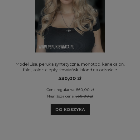
Model Lisa, peruka syntetyczna, monotop, kanekalon,
fale, kolor: ciepły słowiański blond na odroście
530,00 zł
Cena regularna:
560,00 zł
Najniższa cena:
560,00 zł
DO KOSZYKA