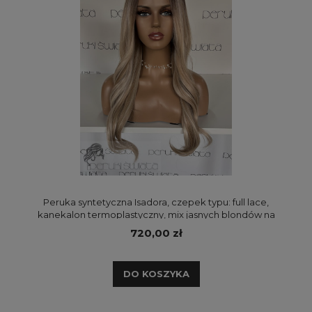
Peruka syntetyczna Isadora, czepek typu: full lace,
kanekalon termoplastyczny, mix jasnych blondów na
odroście
720,00 zł
DO KOSZYKA