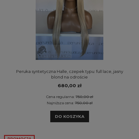
Peruka syntetyczna Halle, czepek typu: full lace, jasny
blond na odroście
680,00 zł
Cena regularna:
750,00 zł
Najniższa cena:
750,00 zł
DO KOSZYKA
PROMOCJA