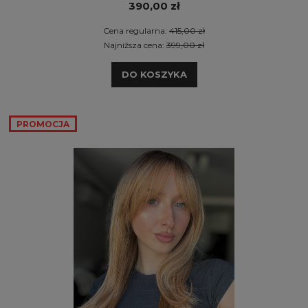
390,00 zł
Cena regularna:
415,00 zł
Najniższa cena:
399,00 zł
DO KOSZYKA
PROMOCJA