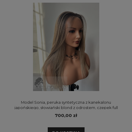
Model Sonia, peruka syntetyczna z kanekalonu
japońskiego, słowiański blond z odrostem, czepek full
lace front
700,00 zł