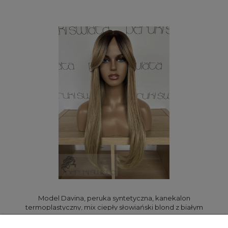
Model Davina, peruka syntetyczna, kanekalon
termoplastyczny, mix ciepły słowiański blond z białym
blondem na odroście
600,00 zł