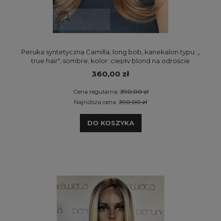
Peruka syntetyczna Camilla, long bob, kanekalon typu: „
true hair", sombre, kolor: ciepły blond na odroście
360,00 zł
Cena regularna:
390,00 zł
Najniższa cena:
390,00 zł
DO KOSZYKA