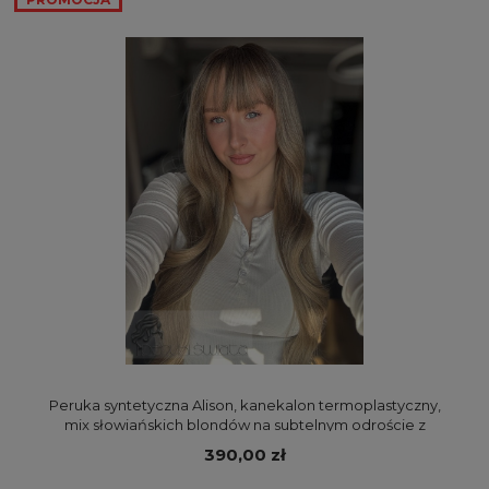
Peruka syntetyczna Alison, kanekalon termoplastyczny,
mix słowiańskich blondów na subtelnym odroście z
jaśniejszymi końcówkami
390,00 zł