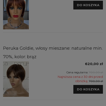
DO KOSZYKA
Peruka Goldie, włosy mieszane: naturalne min.
70%, kolor: brąz
620,00 zł
Cena regularna:
700,00 zł
Najniższa cena z 30 dni przed
obniżką:
700,00 zł
DO KOSZYKA