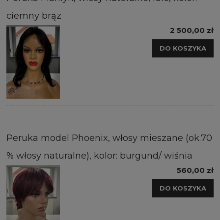
ciemny brąz
2 500,00 zł
DO KOSZYKA
Peruka model Phoenix, włosy mieszane (ok.70
% włosy naturalne), kolor: burgund/ wiśnia
560,00 zł
DO KOSZYKA