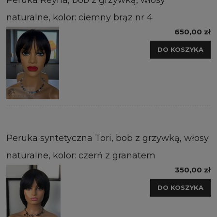
Peruka Reyna, bob z grzywką, włosy
naturalne, kolor: ciemny brąz nr 4
650,00 zł
DO KOSZYKA
Peruka syntetyczna Tori, bob z grzywką, włosy
naturalne, kolor: czerń z granatem
350,00 zł
DO KOSZYKA