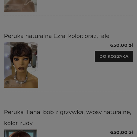
Peruka naturalna Ezra, kolor: brąz, fale
650,00 zł
DO KOSZYKA
Peruka Iliana, bob z grzywką, włosy naturalne,
kolor: rudy
650,00 zł