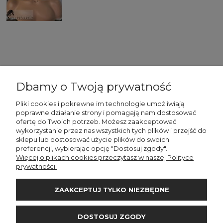
Dbamy o Twoją prywatność
Pliki cookies i pokrewne im technologie umożliwiają
poprawne działanie strony i pomagają nam dostosować
WAŻNE
ofertę do Twoich potrzeb. Możesz zaakceptować
wykorzystanie przez nas wszystkich tych plików i przejść do
sklepu lub dostosować użycie plików do swoich
STREFA KLIENTA
preferencji, wybierając opcję "Dostosuj zgody".
Więcej o plikach cookies przeczytasz w naszej Polityce
prywatności.
INFORMACJE
ZAAKCEPTUJ TYLKO NIEZBĘDNE
DOSTAWA I PŁATNOŚCI
DOSTOSUJ ZGODY