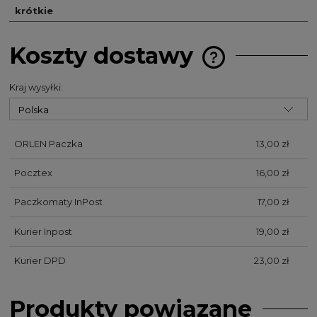
krótkie
Koszty dostawy
Cena nie zawiera 
kosztów płatności
Kraj wysyłki:
ORLEN Paczka
13,00 zł
Pocztex
16,00 zł
Paczkomaty InPost
17,00 zł
Kurier Inpost
19,00 zł
Kurier DPD
23,00 zł
Produkty powiązane