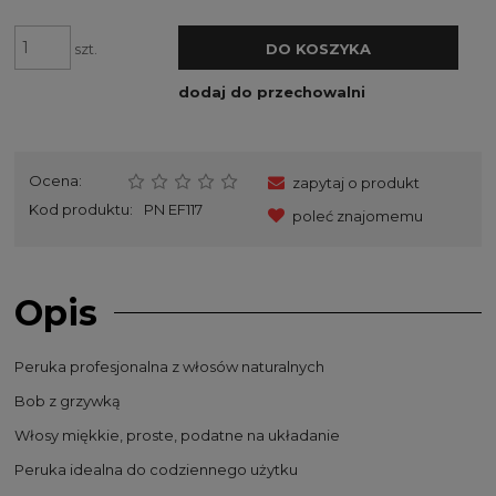
szt.
DO KOSZYKA
dodaj do przechowalni
Ocena:
zapytaj o produkt
Kod produktu:
PN EF117
poleć znajomemu
Opis
Peruka profesjonalna z włosów naturalnych
Bob z grzywką
Włosy miękkie, proste, podatne na układanie
Peruka idealna do codziennego użytku