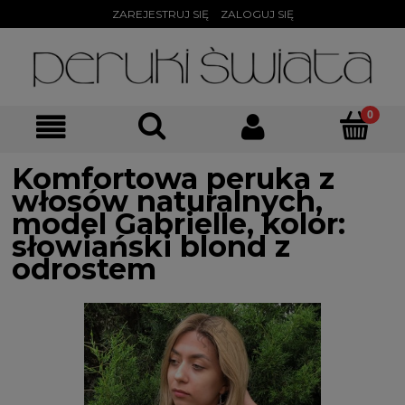
ZAREJESTRUJ SIĘ
ZALOGUJ SIĘ
Komfortowa peruka z
włosów naturalnych,
model Gabrielle, kolor:
słowiański blond z
odrostem