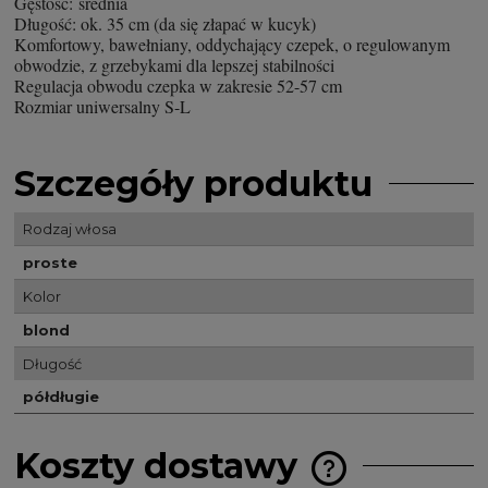
Gęstość: średnia
Długość: ok. 35 cm (da się złapać w kucyk)
Komfortowy, bawełniany, oddychający czepek, o regulowanym
obwodzie, z grzebykami dla lepszej stabilności
Regulacja obwodu czepka w zakresie 52-57 cm
Rozmiar uniwersalny S-L
Szczegóły produktu
Rodzaj włosa
proste
Kolor
blond
Długość
półdługie
Koszty dostawy
Cena nie zawiera 