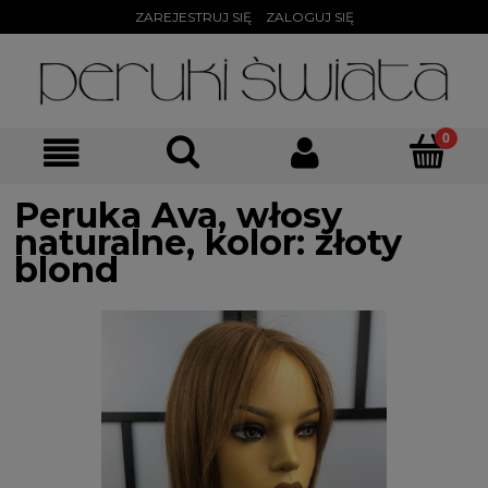
ZAREJESTRUJ SIĘ
ZALOGUJ SIĘ
Peruka Ava, włosy
naturalne, kolor: złoty
blond