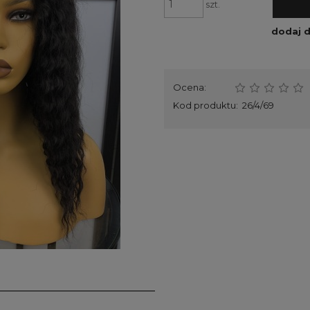
szt.
dodaj 
Ocena:
Kod produktu:
26/4/69