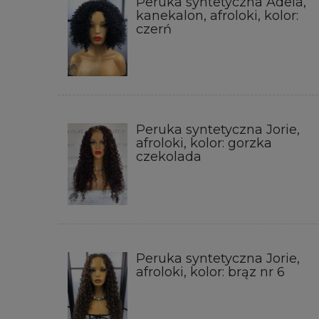
Peruka syntetyczna Adela,
kanekalon, afroloki, kolor:
czerń
Peruka syntetyczna Jorie,
afroloki, kolor: gorzka
czekolada
Peruka syntetyczna Jorie,
afroloki, kolor: brąz nr 6