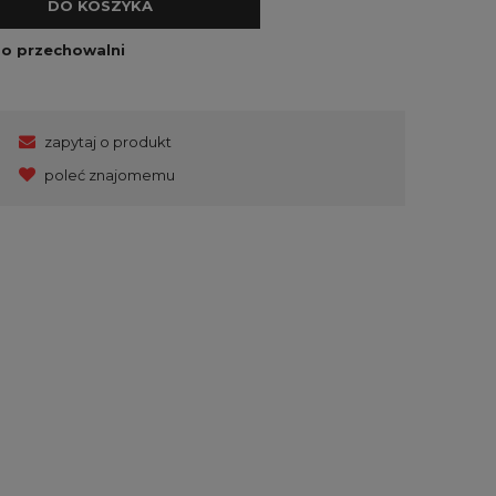
DO KOSZYKA
do przechowalni
zapytaj o produkt
poleć znajomemu