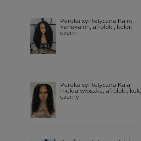
Peruka syntetyczna Kairo,
kanekalon, afroloki, kolor:
czerń
Peruka syntetyczna Kaia,
mokra włoszka, afroloki, kolo
czarny