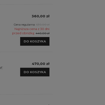
360,00 zł
Cena regularna:
630,00 zł
Najniższa cena z 30 dni
przed obniżką:
440,00 zł
DO KOSZYKA
470,00 zł
r:
DO KOSZYKA