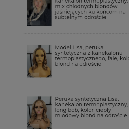
kanekalon termoplastyczny,
mix chłodnych blondów
jaśniejących ku końcom na
subtelnym odroście
Model Lisa, peruka
syntetyczna z kanekalonu
termoplastycznego, fale, kolo
blond na odroście
Peruka syntetyczna Lisa,
kanekalon termoplastyczny,
long bob, kolor: ciepły
miodowy blond na odroście