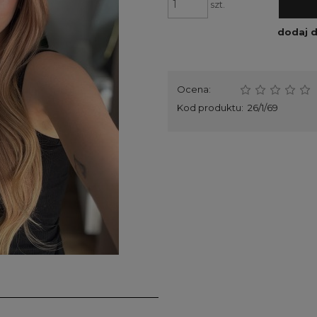
szt.
dodaj 
Ocena:
Kod produktu:
26/1/69