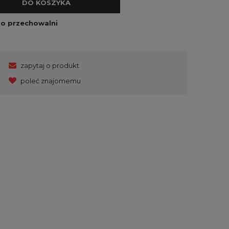
DO KOSZYKA
do przechowalni
zapytaj o produkt
poleć znajomemu