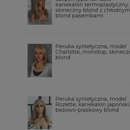
kanekalon termoplastyczny,
słoneczny blond z chłodnym
blond pasemkami
Peruka syntetyczna, model
Charlotte, monotop, słonecz
blond
Peruka syntetyczna, model
Rozette, kanekalon japoński
beżowo-piaskowy blond