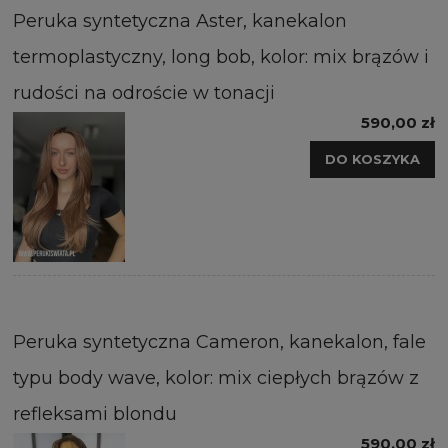
Peruka syntetyczna Aster, kanekalon
termoplastyczny, long bob, kolor: mix brązów i
rudości na odroście w tonacji
590,00 zł
DO KOSZYKA
Peruka syntetyczna Cameron, kanekalon, fale
typu body wave, kolor: mix ciepłych brązów z
refleksami blondu
590,00 zł