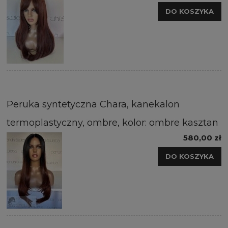
DO KOSZYKA
Peruka syntetyczna Chara, kanekalon
termoplastyczny, ombre, kolor: ombre kasztan
580,00 zł
DO KOSZYKA