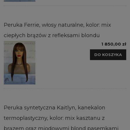
Peruka Ferrie, włosy naturalne, kolor: mix
ciepłych brązów z refleksami blondu
1 850,00 zł
DO KOSZYKA
Peruka syntetyczna Kaitlyn, kanekalon
termoplastyczny, kolor: mix kasztanu z
brązem oraz miodowymi blond pasemkami