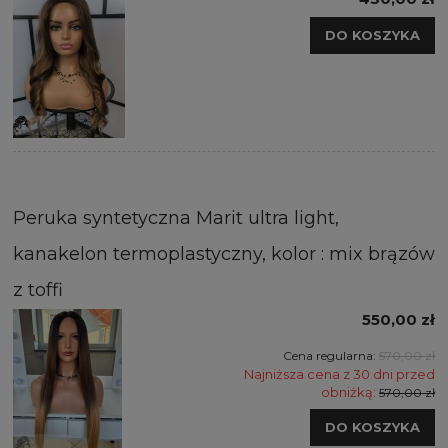
DO KOSZYKA
Peruka syntetyczna Marit ultra light,
kanakelon termoplastyczny, kolor : mix brązów
z toffi
550,00 zł
Cena regularna:
570,00 zł
Najniższa cena z 30 dni przed
obniżką:
570,00 zł
DO KOSZYKA