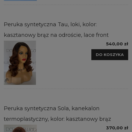
Peruka syntetyczna Tau, loki, kolor:
kasztanowy brąz na odroście, lace front
540,00 zł
DO KOSZYKA
Peruka syntetyczna Sola, kanekalon
termoplastyczny, kolor: kasztanowy brąz
370,00 zł