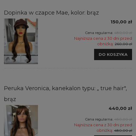
Dopinka w czapce Mae, kolor: brąz
150,00 zł
Cena regularna:
480,00 zł
Najniższa cena z 30 dni przed
obniżką:
260,00 zł
DO KOSZYKA
Peruka Veronica, kanekalon typu: „ true hair",
brąz
440,00 zł
Cena regularna:
480,00 zł
Najniższa cena z 30 dni przed
obniżką:
480,00 zł