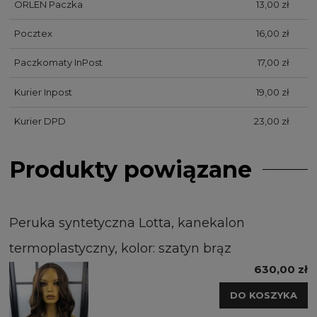
ORLEN Paczka
13,00 zł
Pocztex
16,00 zł
Paczkomaty InPost
17,00 zł
Kurier Inpost
19,00 zł
Kurier DPD
23,00 zł
Produkty powiązane
Peruka syntetyczna Lotta, kanekalon
termoplastyczny, kolor: szatyn brąz
630,00 zł
DO KOSZYKA