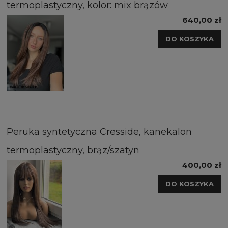
termoplastyczny, kolor: mix brązów
640,00 zł
DO KOSZYKA
Peruka syntetyczna Cresside, kanekalon
termoplastyczny, brąz/szatyn
400,00 zł
DO KOSZYKA