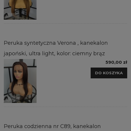
Peruka syntetyczna Verona , kanekalon
japoński, ultra light, kolor: ciemny brąz
590,00 zł
DO KOSZYKA
Peruka codzienna nr C89, kanekalon