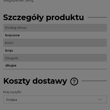
Waga peruki: 280g
Szczegóły produktu
Rodzaj włosa
kręcone
Kolor
brąz
Długość
długie
Koszty dostawy
Cena nie zawiera 
kosztów płatności
Kraj wysyłki: