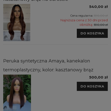
540,00 zł
Cena regularna:
590,00 zł
Najniższa cena z 30 dni przed
obniżką:
590,00 zł
DO KOSZYKA
Peruka syntetyczna Amaya, kanekalon
termoplastyczny, kolor: kasztanowy brąz
500,00 zł
DO KOSZYKA