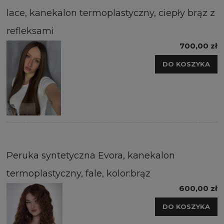
lace, kanekalon termoplastyczny, ciepły brąz z
refleksami
700,00 zł
DO KOSZYKA
Peruka syntetyczna Evora, kanekalon
termoplastyczny, fale, kolor:brąz
600,00 zł
DO KOSZYKA