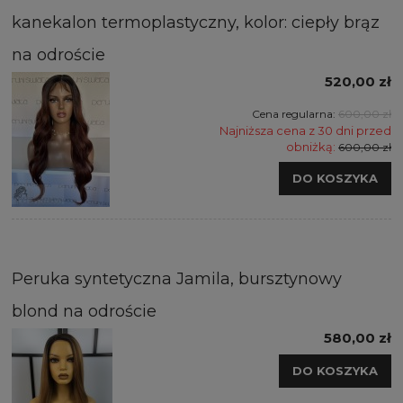
kanekalon termoplastyczny, kolor: ciepły brąz
na odroście
520,00 zł
Cena regularna:
600,00 zł
Najniższa cena z 30 dni przed
obniżką:
600,00 zł
DO KOSZYKA
Peruka syntetyczna Jamila, bursztynowy
blond na odroście
580,00 zł
DO KOSZYKA