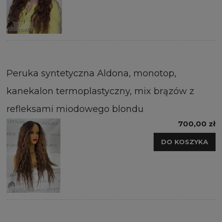
Peruka syntetyczna Aldona, monotop,
kanekalon termoplastyczny, mix brązów z
refleksami miodowego blondu
700,00 zł
DO KOSZYKA