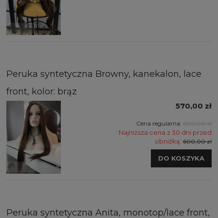
Peruka syntetyczna Browny, kanekalon, lace
front, kolor: brąz
570,00 zł
Cena regularna:
600,00 zł
Najniższa cena z 30 dni przed
obniżką:
600,00 zł
DO KOSZYKA
Peruka syntetyczna Anita, monotop/lace front,