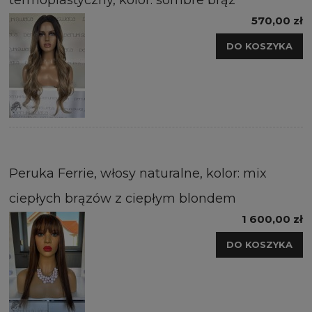
termoplastyczny, kolor: sombre brąz
570,00 zł
DO KOSZYKA
Peruka Ferrie, włosy naturalne, kolor: mix
ciepłych brązów z ciepłym blondem
1 600,00 zł
DO KOSZYKA