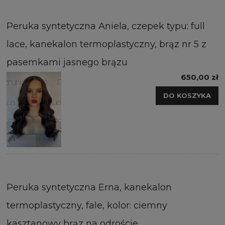
Peruka syntetyczna Aniela, czepek typu: full
lace, kanekalon termoplastyczny, brąz nr 5 z
pasemkami jasnego brązu
650,00 zł
DO KOSZYKA
Peruka syntetyczna Erna, kanekalon
termoplastyczny, fale, kolor: ciemny
kasztanowy brąz na odroście