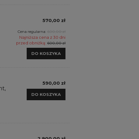
570,00 zł
Cena regularna:
600,00 zł
Najniższa cena z 30 dni
przed obniżką:
600,00 zł
DO KOSZYKA
590,00 zł
ht,
DO KOSZYKA
2 900,00 zł