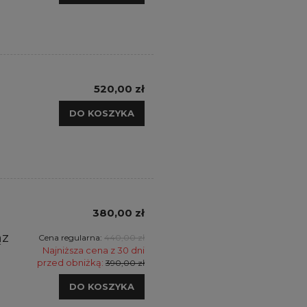
520,00 zł
DO KOSZYKA
380,00 zł
ąz
Cena regularna:
440,00 zł
Najniższa cena z 30 dni
przed obniżką:
390,00 zł
DO KOSZYKA