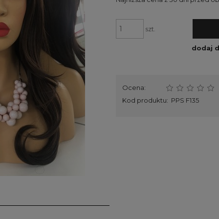
szt.
dodaj 
Ocena:
Kod produktu:
PPS F135