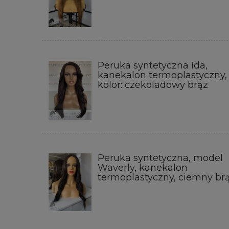
Peruka syntetyczna Ida,
kanekalon termoplastyczny,
kolor: czekoladowy brąz
Peruka syntetyczna, model
Waverly, kanekalon
termoplastyczny, ciemny br