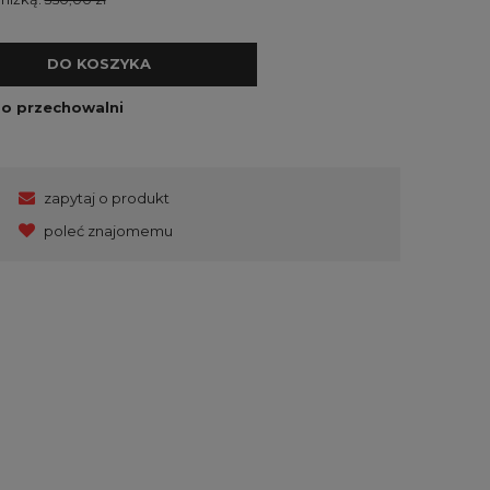
DO KOSZYKA
do przechowalni
zapytaj o produkt
poleć znajomemu