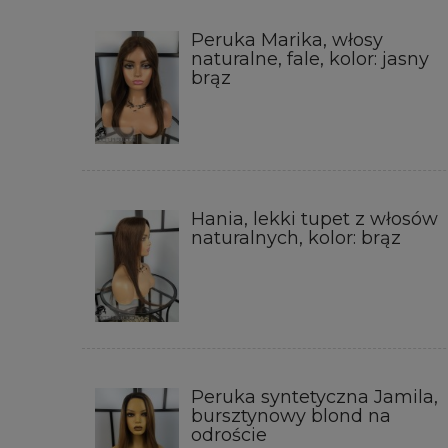
Peruka Marika, włosy
naturalne, fale, kolor: jasny
brąz
Hania, lekki tupet z włosów
naturalnych, kolor: brąz
Peruka syntetyczna Jamila,
bursztynowy blond na
odroście