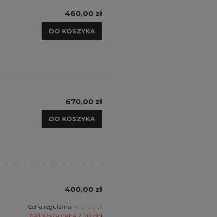
460,00 zł
DO KOSZYKA
670,00 zł
DO KOSZYKA
400,00 zł
Cena regularna:
420,00 zł
Najniższa cena z 30 dni