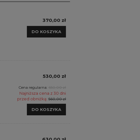
370,00 zł
DO KOSZYKA
530,00 zł
Cena regularna:
650,00 zł
Najniższa cena z 30 dni
przed obniżką:
560,00 zł
DO KOSZYKA
630,00 zł