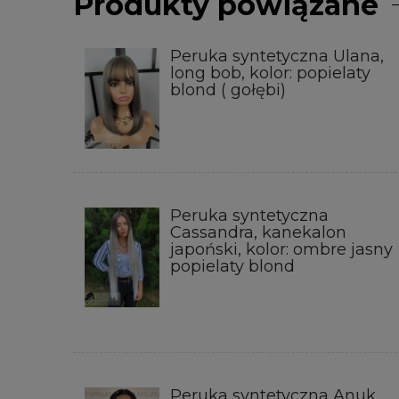
Produkty powiązane
Peruka syntetyczna Ulana,
long bob, kolor: popielaty
blond ( gołębi)
Peruka syntetyczna
Cassandra, kanekalon
japoński, kolor: ombre jasny
popielaty blond
Peruka syntetyczna Anuk,