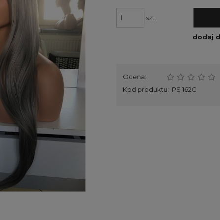
szt.
dodaj 
Ocena:
Kod produktu:
PS 162C