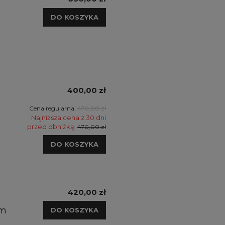
DO KOSZYKA
400,00 zł
d
Cena regularna:
470,00 zł
Najniższa cena z 30 dni
przed obniżką:
470,00 zł
DO KOSZYKA
420,00 zł
ym
DO KOSZYKA