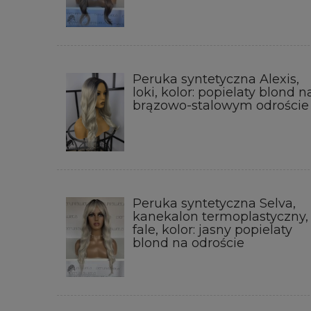
Peruka syntetyczna Alexis,
loki, kolor: popielaty blond n
brązowo-stalowym odroście
Peruka syntetyczna Selva,
kanekalon termoplastyczny,
fale, kolor: jasny popielaty
blond na odroście