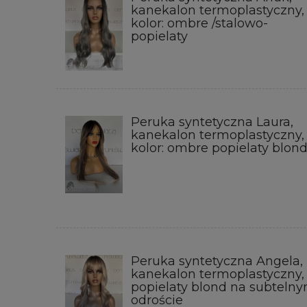
kanekalon termoplastyczny,
kolor: ombre /stalowo-
popielaty
Peruka syntetyczna Laura,
kanekalon termoplastyczny,
kolor: ombre popielaty blon
Peruka syntetyczna Angela,
kanekalon termoplastyczny,
popielaty blond na subteln
odroście