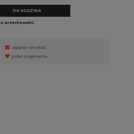
DO KOSZYKA
do przechowalni
zapytaj o produkt
poleć znajomemu