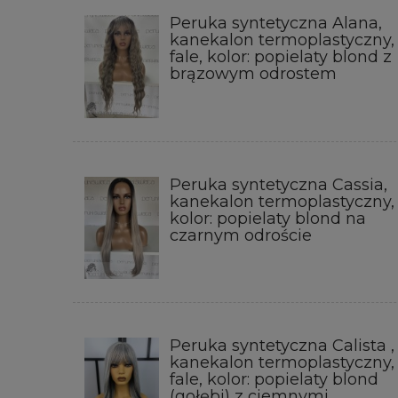
Peruka syntetyczna Alana,
kanekalon termoplastyczny,
fale, kolor: popielaty blond z
brązowym odrostem
Peruka syntetyczna Cassia,
kanekalon termoplastyczny,
kolor: popielaty blond na
czarnym odroście
Peruka syntetyczna Calista ,
kanekalon termoplastyczny,
fale, kolor: popielaty blond
(gołębi) z ciemnymi